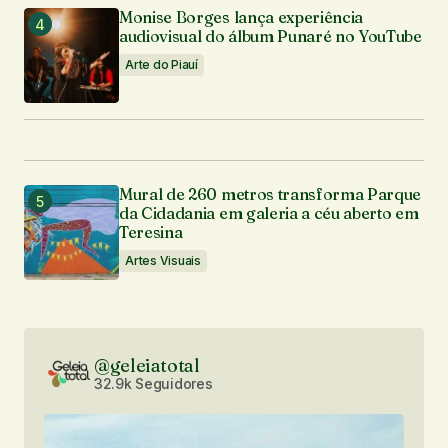
Monise Borges lança experiência
audiovisual do álbum Punaré no YouTube
Arte do Piauí
Mural de 260 metros transforma Parque
da Cidadania em galeria a céu aberto em
Teresina
Artes Visuais
@geleiatotal
32.9k Seguidores