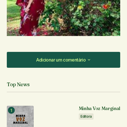
Adicionar um comentário
Adicionar um comentário
Top News
O seu endereço de e-mail não será publicado.
Campos obrigatórios são marcados com
*
Minha Voz Marginal
Comentário
*
Editora