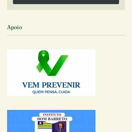
Siga no Instagram
Apoio