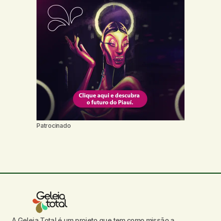
Patrocinado
A Geleia Total é um projeto que tem como missão a