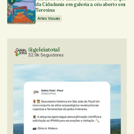
da Cidadania em galeria a céu aberto em
Teresina
Artes Visuais
@geleiatotal
32.9k Seguidores