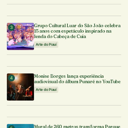
Enviar comentário
Grupo Cultural Luar do São João celebra
15 anos com espetáculo inspirado na
lenda do Cabeça de Cuia
Arte do Piauí
Monise Borges lança experiência
audiovisual do álbum Punaré no YouTube
Arte do Piauí
Mural de 260 metros transforma Parque