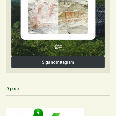
Siga no Instagram
Siga no Instagram
Apoio