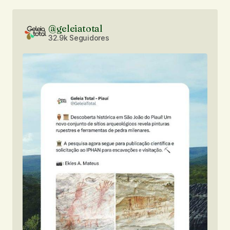
@geleiatotal
32.9k Seguidores