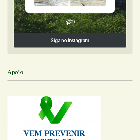
Siga no Instagram
Siga no Instagram
Apoio