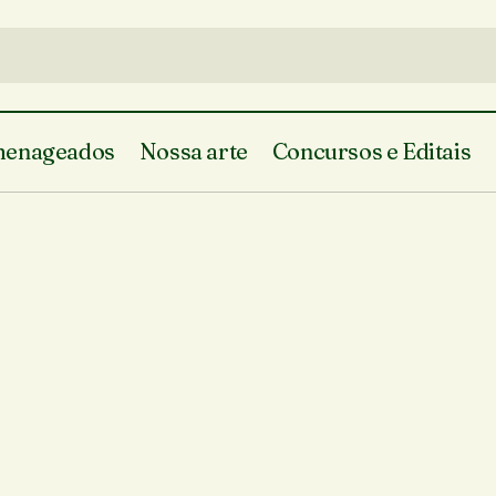
enageados
Nossa arte
Concursos e Editais