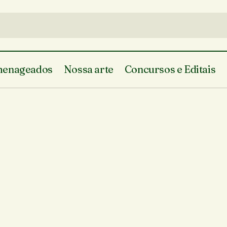
enageados
Nossa arte
Concursos e Editais