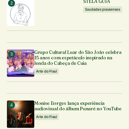
STELA GUIA
Seu e-mail
*
Saudades piauienses
Enviar comentário
Grupo Cultural Luar do São João celebra
15 anos com espetáculo inspirado na
lenda do Cabeça de Cuia
Arte do Piauí
Monise Borges lança experiência
audiovisual do álbum Punaré no YouTube
Arte do Piauí