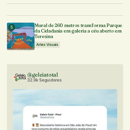
Mural de 260 metros transforma Parque
da Cidadania em galeria a céu aberto em
Teresina
Artes Visuais
@geleiatotal
32.9k Seguidores