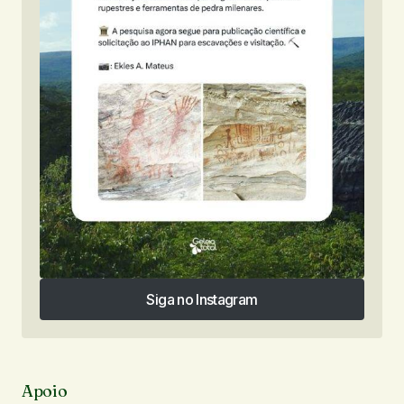
Siga no Instagram
Siga no Instagram
Apoio