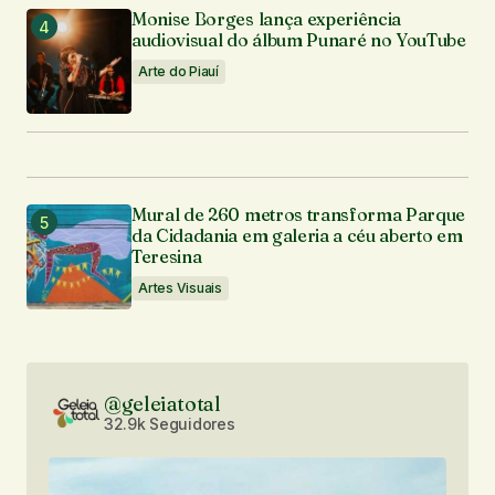
Monise Borges lança experiência
audiovisual do álbum Punaré no YouTube
Arte do Piauí
Mural de 260 metros transforma Parque
da Cidadania em galeria a céu aberto em
Teresina
Artes Visuais
@geleiatotal
32.9k Seguidores