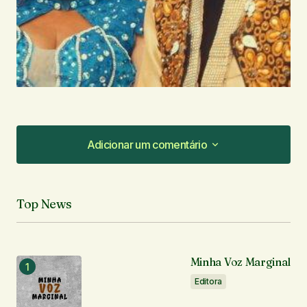
Adicionar um comentário
Adicionar um comentário
Top News
O seu endereço de e-mail não será publicado.
Campos obrigatórios são marcados com
*
Minha Voz Marginal
Comentário
*
Editora