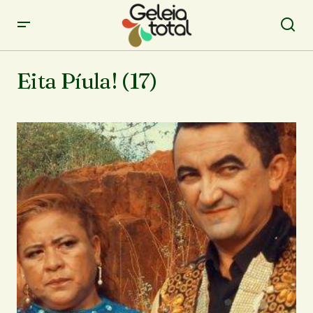
Eita Píula! (17)