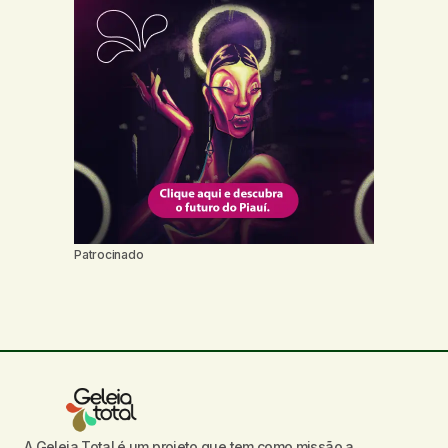
Patrocinado
A Geleia Total é um projeto que tem como missão a