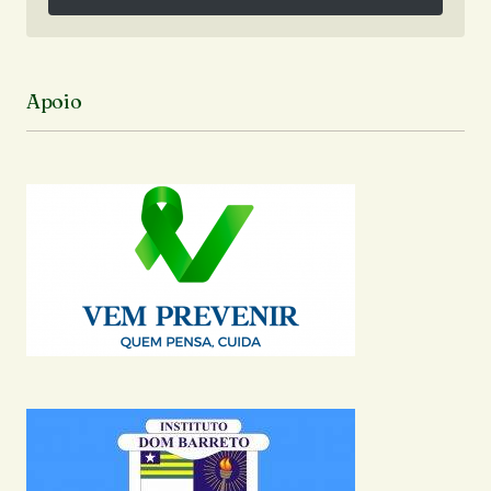
Siga no Instagram
Apoio