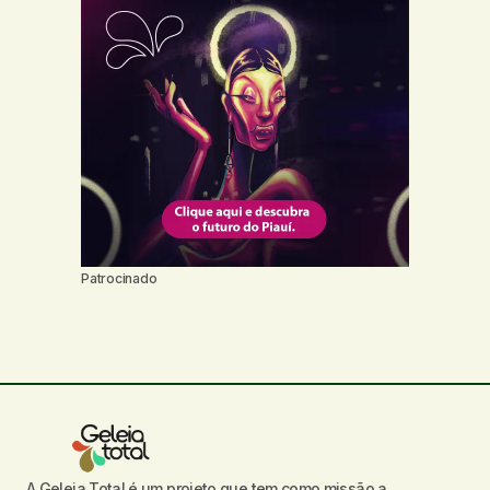
Patrocinado
A Geleia Total é um projeto que tem como missão a