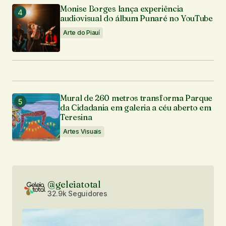
Monise Borges lança experiência
audiovisual do álbum Punaré no YouTube
Arte do Piauí
Mural de 260 metros transforma Parque
da Cidadania em galeria a céu aberto em
Teresina
Artes Visuais
@geleiatotal
32.9k Seguidores