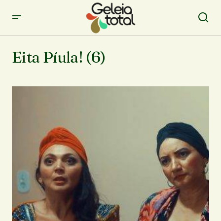
Eita Píula! (6)