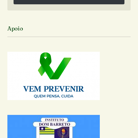
Siga no Instagram
Apoio