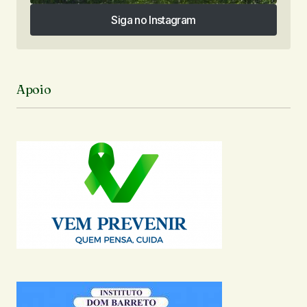
Siga no Instagram
Siga no Instagram
Apoio