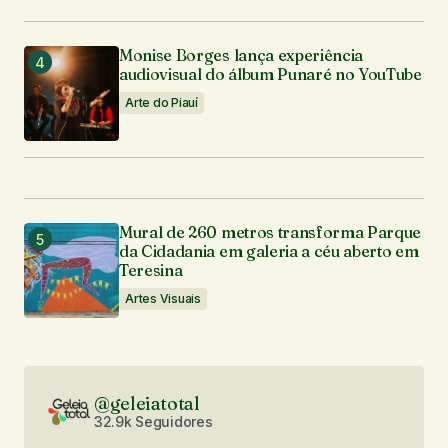
Monise Borges lança experiência
audiovisual do álbum Punaré no YouTube
Arte do Piauí
Mural de 260 metros transforma Parque
da Cidadania em galeria a céu aberto em
Teresina
Artes Visuais
@geleiatotal
32.9k Seguidores