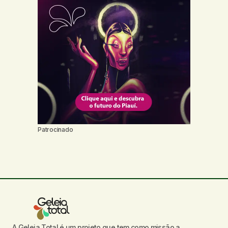
Patrocinado
A Geleia Total é um projeto que tem como missão a