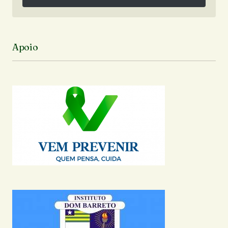
Siga no Instagram
Apoio