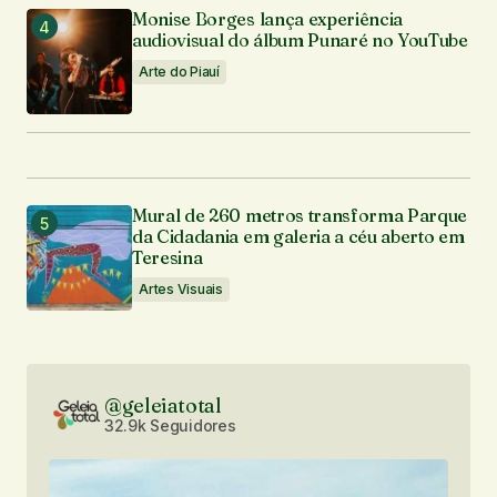
Monise Borges lança experiência
audiovisual do álbum Punaré no YouTube
Arte do Piauí
Mural de 260 metros transforma Parque
da Cidadania em galeria a céu aberto em
Teresina
Artes Visuais
@geleiatotal
32.9k Seguidores