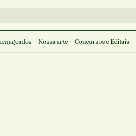
enageados
Nossa arte
Concursos e Editais