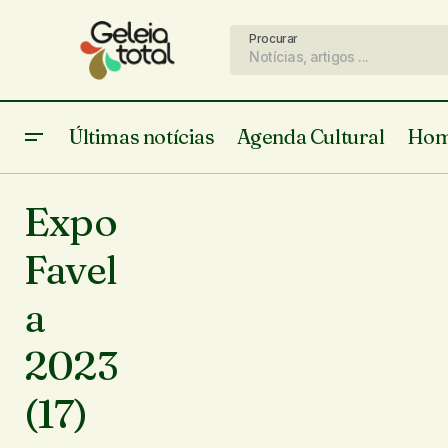
Procurar
Últimas notícias
Agenda Cultural
Hom
Expo
Favel
a
2023
(17)