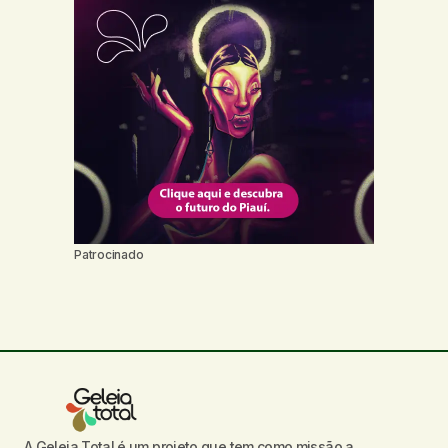
Patrocinado
A Geleia Total é um projeto que tem como missão a