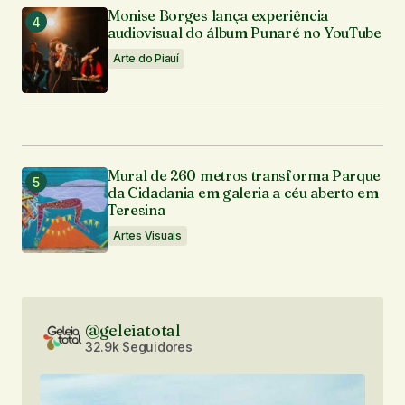
Monise Borges lança experiência
audiovisual do álbum Punaré no YouTube
Arte do Piauí
Mural de 260 metros transforma Parque
da Cidadania em galeria a céu aberto em
Teresina
Artes Visuais
@geleiatotal
32.9k Seguidores