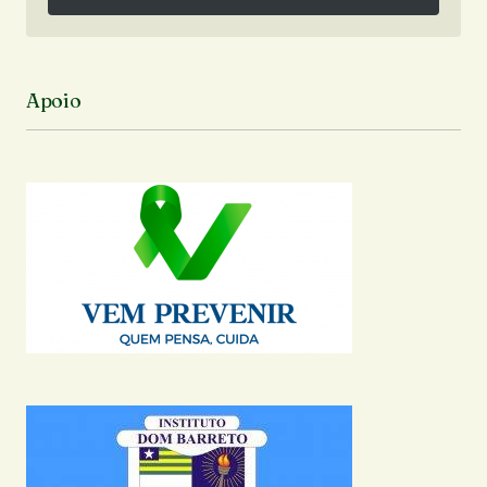
Siga no Instagram
Apoio