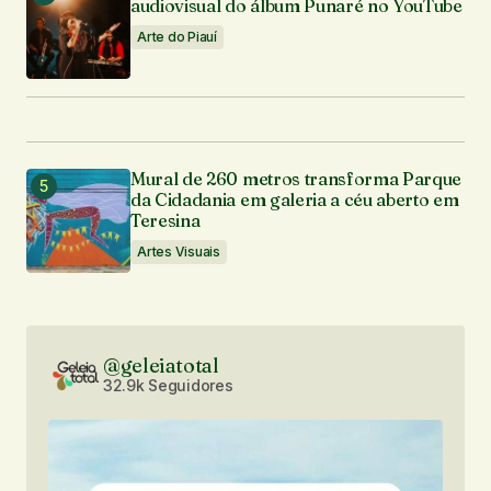
audiovisual do álbum Punaré no YouTube
Arte do Piauí
Mural de 260 metros transforma Parque
da Cidadania em galeria a céu aberto em
Teresina
Artes Visuais
@geleiatotal
32.9k Seguidores