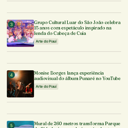
Enviar comentário
Grupo Cultural Luar do São João celebra
15 anos com espetáculo inspirado na
lenda do Cabeça de Cuia
Arte do Piauí
Monise Borges lança experiência
audiovisual do álbum Punaré no YouTube
Arte do Piauí
Mural de 260 metros transforma Parque