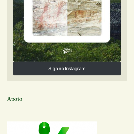
Siga no Instagram
Siga no Instagram
Apoio