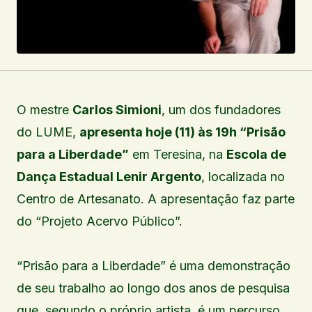
O mestre
Carlos Simioni
, um dos fundadores
do LUME,
apresenta hoje (11) às 19h “Prisão
para a Liberdade”
em Teresina, na
Escola de
Dança Estadual Lenir Argento
, localizada no
Centro de Artesanato. A apresentação faz parte
do “Projeto Acervo Público”.
“Prisão para a Liberdade” é uma demonstração
de seu trabalho ao longo dos anos de pesquisa
que, segundo o próprio artista, é um percurso