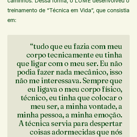
caminhos. Dessa forma, o LUME desenvolveu o
treinamento de “Técnica em Vida”, que consistia
em:
“tudo que eu fazia com meu
corpo tecnicamente eu tinha
que ligar com o meu ser. Eu não
podia fazer nada mecânico, isso
não me interessava. Sempre que
eu ligava o meu corpo físico,
técnico, eu tinha que colocar o
meu ser, a minha vontade, a
minha pessoa, a minha emoção.
A técnica servia para despertar
coisas adormecidas que nós