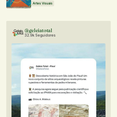
Artes Visuais
@geleiatotal
32.9k Seguidores