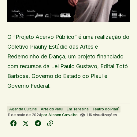
O “Projeto Acervo Público” é uma realização do
Coletivo Piauhy Estúdio das Artes e
Redemoinho de Dança, um projeto financiado
com recursos da Lei Paulo Gustavo, Edital Totó
Barbosa, Governo do Estado do Piauí e
Governo Federal.
Agenda Cultural
Arte do Piauí
Em Teresina
Teatro do Piauí
11 de maio de 2024
por
Alisson Carvalho
1,1K visualizações