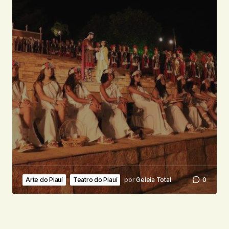
Arte do Piauí
Teatro do Piauí
por
Geleia Total
0