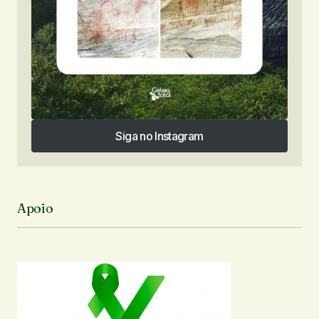
Siga no Instagram
Siga no Instagram
Apoio