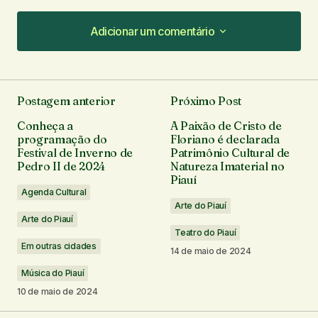
Adicionar um comentário
Adicionar um comentário
Postagem anterior
Próximo Post
O seu endereço de e-mail não será publicado.
Conheça a
A Paixão de Cristo de
Campos obrigatórios são marcados com
*
programação do
Floriano é declarada
Festival de Inverno de
Patrimônio Cultural de
Pedro II de 2024
Natureza Imaterial no
Comentário
*
Piauí
Agenda Cultural
Arte do Piauí
Arte do Piauí
Teatro do Piauí
Em outras cidades
14 de maio de 2024
Seu nome
*
Música do Piauí
10 de maio de 2024
Seu e-mail
*