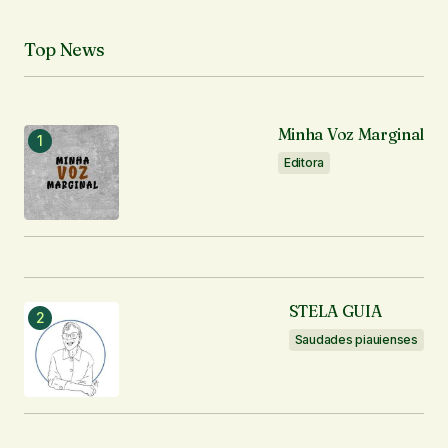
Notifique-me sobre novos comentários por e-mail.
Top News
Notifique-me sobre novas publicações por e-mail.
Minha Voz Marginal
Enviar comentário
Editora
STELA GUIA
Saudades piauienses