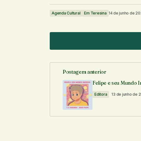
Agenda Cultural
Em Teresina
14 de junho de 2
Postagem anterior
O seu endereço de e-mail não ser
Felipe e seu Mundo I
Editora
13 de junho de 
Comentário
*
Seu nome
*