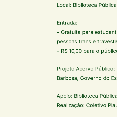
Local: Biblioteca Públi
Entrada:
– Gratuita para estudan
pessoas trans e travesti
– R$ 10,00 para o públic
Projeto Acervo Público: 
Barbosa, Governo do Es
Apoio: Biblioteca Públi
Realização: Coletivo Pi