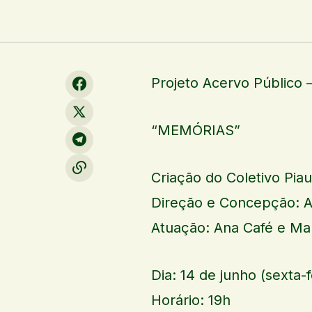
Projeto Acervo Público 
“MEMÓRIAS”
Criação do Coletivo Pia
Direção e Concepção: A
Atuação: Ana Café e Mar
Dia: 14 de junho (sexta-f
Horário: 19h