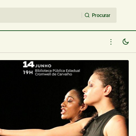
Procurar
Procurar
Agenda: A-COBERTA AFETOS