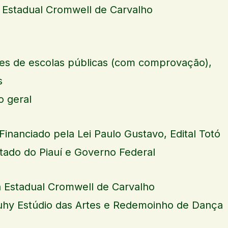
ca Estadual Cromwell de Carvalho
tes de escolas públicas (com comprovação),
s
o geral
Financiado pela Lei Paulo Gustavo, Edital Totó
tado do Piauí e Governo Federal
ca Estadual Cromwell de Carvalho
auhy Estúdio das Artes e Redemoinho de Dança