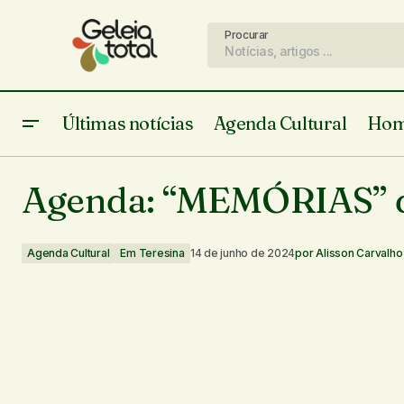
Procurar
Últimas notícias
Agenda Cultural
Hom
Felipe e seu Mundo Incrível
Agenda: “MEMÓRIAS” d
Agenda Cultural
Em Teresina
14 de junho de 2024
por
Alisson Carvalho