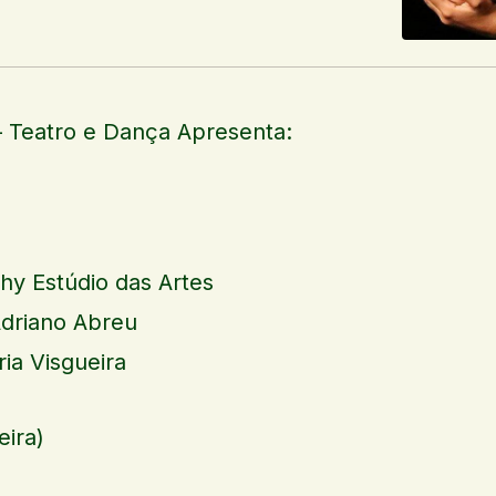
– Teatro e Dança Apresenta:
uhy Estúdio das Artes
driano Abreu
ia Visgueira
eira)