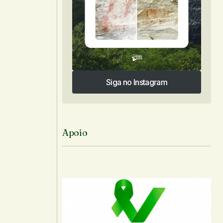
-mail.
Siga no Instagram
Siga no Instagram
Apoio