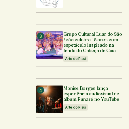
Grupo Cultural Luar do São
João celebra 15 anos com
espetáculo inspirado na
lenda do Cabeça de Cuia
Arte do Piauí
Monise Borges lança
experiência audiovisual do
álbum Punaré no YouTube
Arte do Piauí