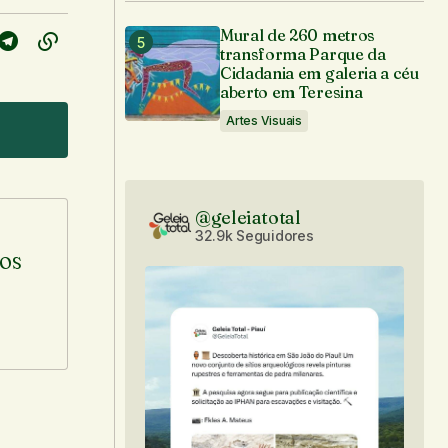
Mural de 260 metros
transforma Parque da
Cidadania em galeria a céu
aberto em Teresina
Artes Visuais
@geleiatotal
32.9k Seguidores
TOS