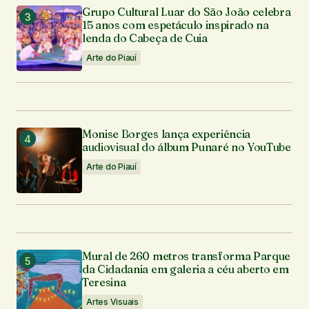
Grupo Cultural Luar do São João celebra
15 anos com espetáculo inspirado na
lenda do Cabeça de Cuia
Arte do Piauí
Monise Borges lança experiência
audiovisual do álbum Punaré no YouTube
Arte do Piauí
Mural de 260 metros transforma Parque
da Cidadania em galeria a céu aberto em
Teresina
Artes Visuais