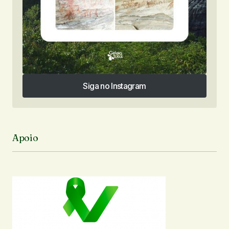
Siga no Instagram
Siga no Instagram
Apoio