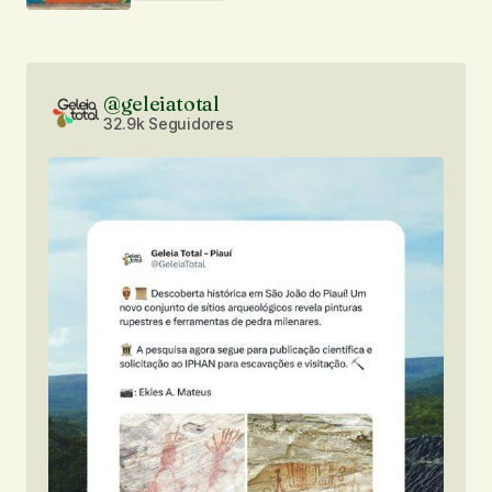
@geleiatotal
32.9k Seguidores