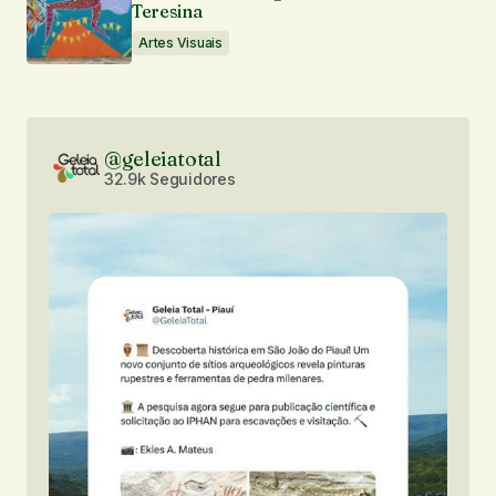
Teresina
Artes Visuais
@geleiatotal
32.9k Seguidores