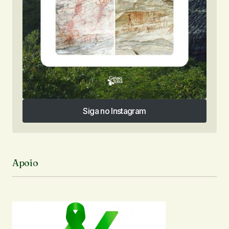
Siga no Instagram
Siga no Instagram
Apoio