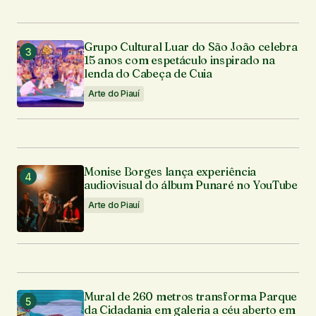
Grupo Cultural Luar do São João celebra
15 anos com espetáculo inspirado na
lenda do Cabeça de Cuia
Arte do Piauí
Monise Borges lança experiência
audiovisual do álbum Punaré no YouTube
Arte do Piauí
Mural de 260 metros transforma Parque
da Cidadania em galeria a céu aberto em