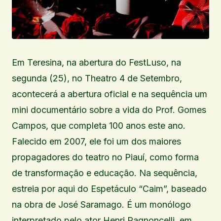
Em Teresina, na abertura do FestLuso, na
segunda (25), no Theatro 4 de Setembro,
acontecerá a abertura oficial e na sequência um
mini documentário sobre a vida do Prof. Gomes
Campos, que completa 100 anos este ano.
Falecido em 2007, ele foi um dos maiores
propagadores do teatro no Piauí, como forma
de transformação e educação. Na sequência,
estreia por aqui do Espetáculo “Caim”, baseado
na obra de José Saramago. É um monólogo
interpretado pelo ator Henri Pagnoncelli, em