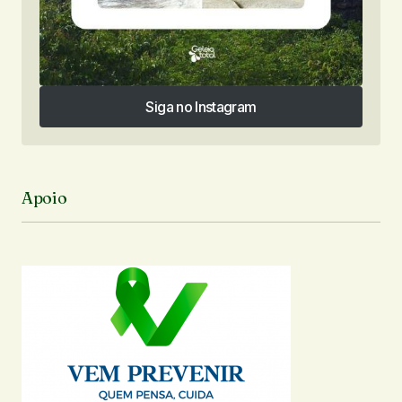
Siga no Instagram
Siga no Instagram
Apoio