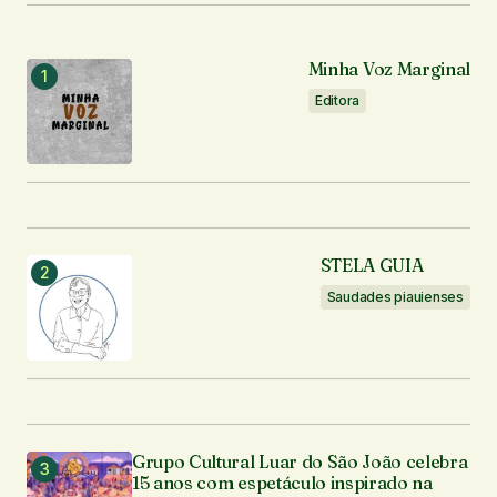
Notifique-me sobre novos comentários por e-mail.
Minha Voz Marginal
Notifique-me sobre novas publicações por e-mail.
Editora
Enviar comentário
STELA GUIA
Saudades piauienses
Grupo Cultural Luar do São João celebra
15 anos com espetáculo inspirado na