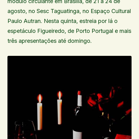
módulo circulante em Brasília, de 21 a 24 de
agosto, no Sesc Taguatinga, no Espaço Cultural
Paulo Autran. Nesta quinta, estreia por lá o
espetáculo Figueiredo, de Porto Portugal e mais
três apresentações até domingo.