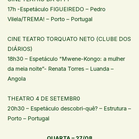
17h -Espetáculo FIGUEIREDO – Pedro
Vilela/TREMA! – Porto – Portugal
CINE TEATRO TORQUATO NETO (CLUBE DOS
DIÁRIOS)
18h30 – Espetáculo “Mwene-Kongo: a mulher
da meia noite”- Renata Torres – Luanda –
Angola
THEATRO 4 DE SETEMBR0
20h30 – Espetáculo descobri-quê? – Estrutura –
Porto – Portugal
QUARTA – 27/08