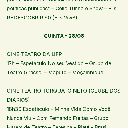
políticas públicas” – Célio Turino e Show – Elis
REDESCOBRIR 80 (Elis Vive!)
QUINTA – 28/08
CINE TEATRO DA UFPI
17h – Espetáculo No seu Vestido – Grupo de
Teatro Girassol – Maputo – Moçambique
CINE TEATRO TORQUATO NETO (CLUBE DOS
DIÁRIOS)
18h30 Espetáculo – Minha Vida Como Você
Nunca Viu – Com Fernando Freitas – Grupo
Harém de Teatro – Teresina – Piauí – Brasil