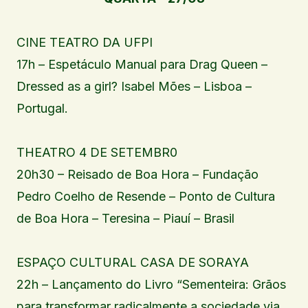
CINE TEATRO DA UFPI
17h – Espetáculo Manual para Drag Queen –
Dressed as a girl? Isabel Mões – Lisboa –
Portugal.
THEATRO 4 DE SETEMBR0
20h30 – Reisado de Boa Hora – Fundação
Pedro Coelho de Resende – Ponto de Cultura
de Boa Hora – Teresina – Piauí – Brasil
ESPAÇO CULTURAL CASA DE SORAYA
22h – Lançamento do Livro “Sementeira: Grãos
para transformar radicalmente a sociedade via