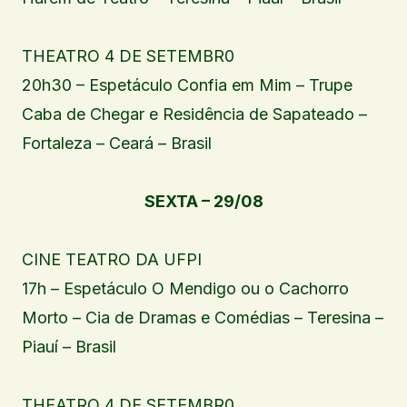
THEATRO 4 DE SETEMBR0
20h30 – Espetáculo Confia em Mim – Trupe
Caba de Chegar e Residência de Sapateado –
Fortaleza – Ceará – Brasil
SEXTA – 29/08
CINE TEATRO DA UFPI
17h – Espetáculo O Mendigo ou o Cachorro
Morto – Cia de Dramas e Comédias – Teresina –
Piauí – Brasil
THEATRO 4 DE SETEMBR0