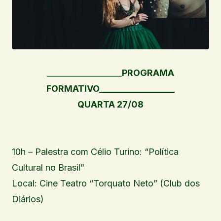
___________________
PROGRAMA
FORMATIVO_________________
QUARTA 27/08
10h – Palestra com Célio Turino: “Política
Cultural no Brasil”
Local: Cine Teatro “Torquato Neto” (Club dos
Diários)