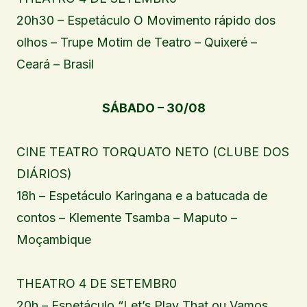
20h30 – Espetáculo O Movimento rápido dos
olhos – Trupe Motim de Teatro – Quixeré –
Ceará – Brasil
SÁBADO – 30/08
CINE TEATRO TORQUATO NETO (CLUBE DOS
DIÁRIOS)
18h – Espetáculo Karingana e a batucada de
contos – Klemente Tsamba – Maputo –
Moçambique
THEATRO 4 DE SETEMBR0
20h – Espetáculo “Let’s Play That ou Vamos