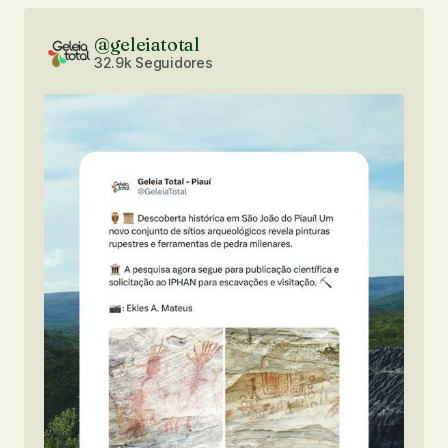
@geleiatotal
32.9k Seguidores