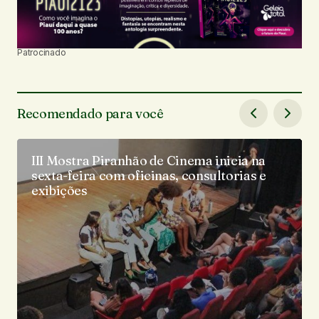
Patrocinado
Recomendado para você
III Mostra Piranhão de Cinema inicia na
sexta-feira com oficinas, consultorias e
exibições