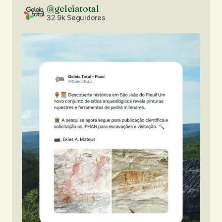
@geleiatotal
32.9k Seguidores