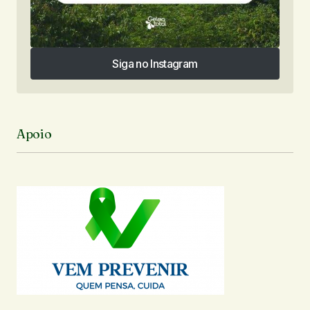
Siga no Instagram
Siga no Instagram
Apoio