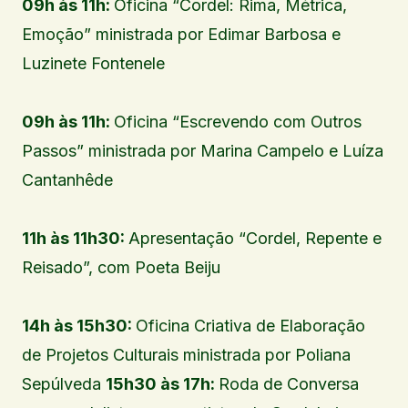
09h às 11h:
Oficina “Cordel: Rima, Métrica,
Emoção” ministrada por Edimar Barbosa e
Luzinete Fontenele
09h às 11h:
Oficina “Escrevendo com Outros
Passos” ministrada por Marina Campelo e Luíza
Cantanhêde
11h às 11h30:
Apresentação “Cordel, Repente e
Reisado”, com Poeta Beiju
14h às 15h30:
Oficina Criativa de Elaboração
de Projetos Culturais ministrada por Poliana
Sepúlveda
15h30 às 17h:
Roda de Conversa