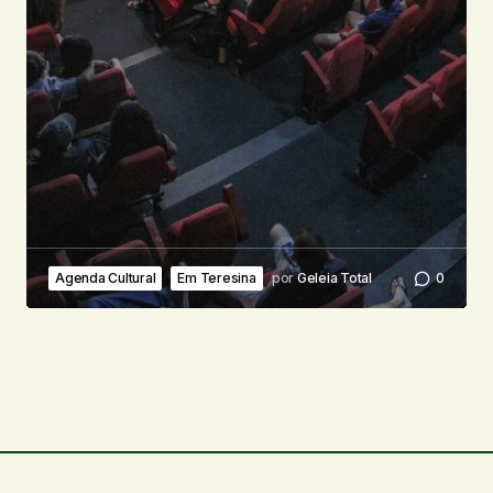
Agenda Cultural
Em Teresina
por
Geleia Total
0