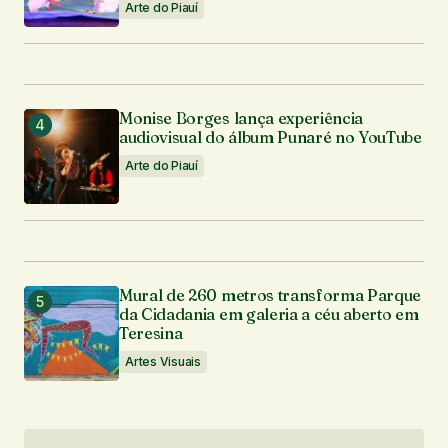
Arte do Piauí
Monise Borges lança experiência
audiovisual do álbum Punaré no YouTube
Arte do Piauí
Mural de 260 metros transforma Parque
da Cidadania em galeria a céu aberto em
Teresina
Artes Visuais