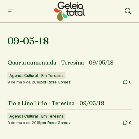
09-05-18
Quarta aumentada – Teresina – 09/05/18
Agenda Cultural
Em Teresina
9 de maio de 2018
por
Rose Gomez
0
Tio e Lino Lírio – Teresina – 09/05/18
Agenda Cultural
Em Teresina
3 de maio de 2018
por
Rose Gomez
0