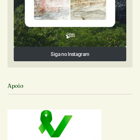
Siga no Instagram
Siga no Instagram
Apoio