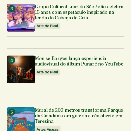
Grupo Cultural Luar do São João celebra
15 anos com espetáculo inspirado na
lenda do Cabeça de Cuia
Arte do Piauí
Monise Borges lança experiência
audiovisual do álbum Punaré no YouTube
Arte do Piauí
Mural de 260 metros transforma Parque
da Cidadania em galeria a céu aberto em
Teresina
Artes Visuais