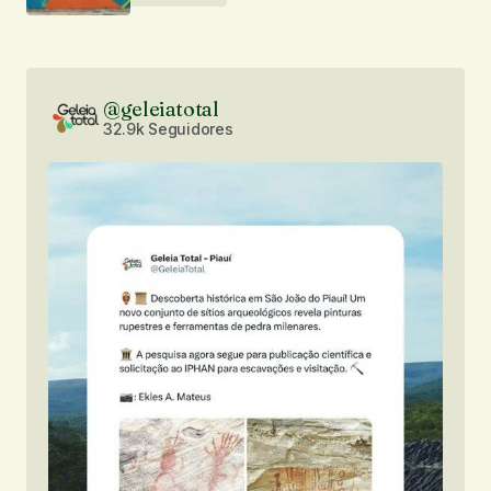
@geleiatotal
32.9k Seguidores