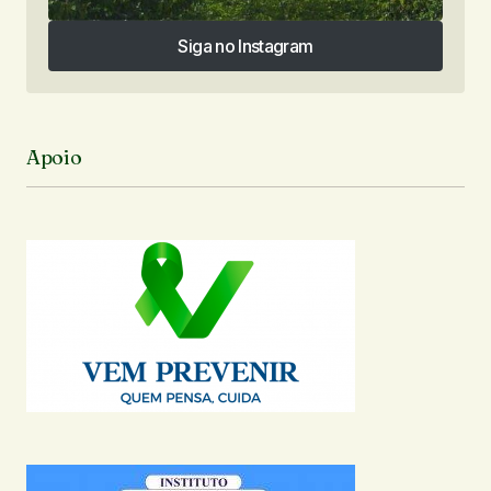
Siga no Instagram
Siga no Instagram
Apoio