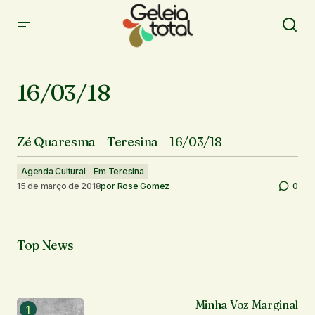
16/03/18
Zé Quaresma – Teresina – 16/03/18
Agenda Cultural
Em Teresina
15 de março de 2018
por
Rose Gomez
0
Top News
Minha Voz Marginal