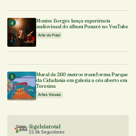
Monise Borges lança experiência
audiovisual do álbum Punaré no YouTube
Arte do Piauí
Mural de 260 metros transforma Parque
da Cidadania em galeria a céu aberto em
Teresina
Artes Visuais
@geleiatotal
32.9k Seguidores