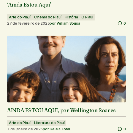
‘Ainda Estou Aqui’
Arte do Piauí
Cinema do Piauí
História
O Piauí
27 de fevereiro de 2025
por
William Sousa
0
AINDA ESTOU AQUI, por Wellington Soares
Arte do Piauí
Literatura do Piauí
7 de janeiro de 2025
por
Geleia Total
0