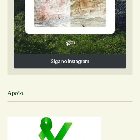
Siga no Instagram
Siga no Instagram
Apoio