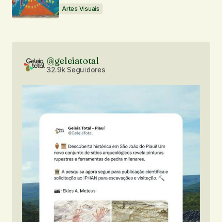
Artes Visuais
@geleiatotal
32.9k Seguidores