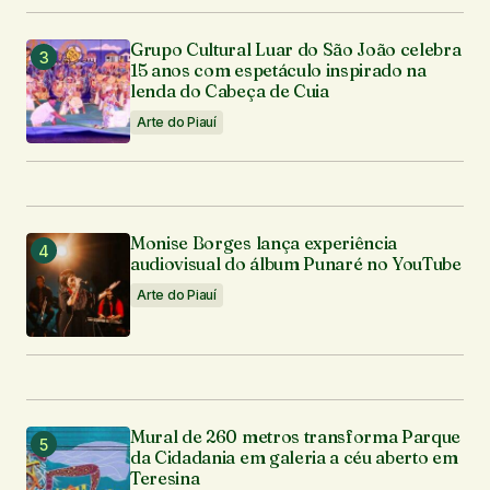
Grupo Cultural Luar do São João celebra
15 anos com espetáculo inspirado na
lenda do Cabeça de Cuia
Arte do Piauí
Monise Borges lança experiência
audiovisual do álbum Punaré no YouTube
Arte do Piauí
Mural de 260 metros transforma Parque
da Cidadania em galeria a céu aberto em
Teresina