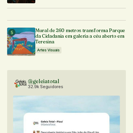
Mural de 260 metros transforma Parque
da Cidadania em galeria a céu aberto em
Teresina
Artes Visuais
@geleiatotal
32.9k Seguidores