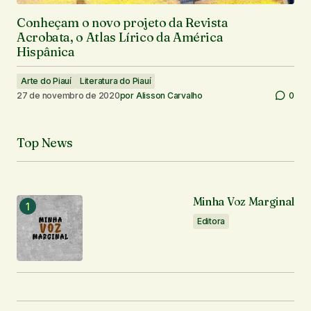
Conheçam o novo projeto da Revista
Acrobata, o Atlas Lírico da América
Hispânica
Arte do Piauí
Literatura do Piauí
27 de novembro de 2020
por
Alisson Carvalho
0
Top News
Minha Voz Marginal
Editora