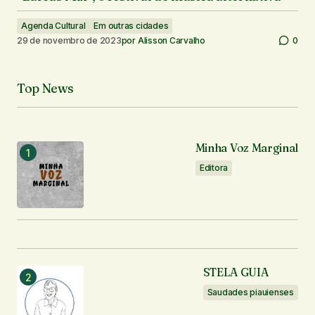
Agenda Cultural
Em outras cidades
29 de novembro de 2023
por
Alisson Carvalho
0
Top News
Minha Voz Marginal
Editora
STELA GUIA
Saudades piauienses