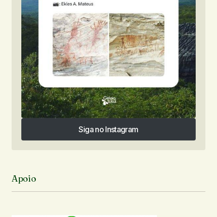
Siga no Instagram
Siga no Instagram
Apoio