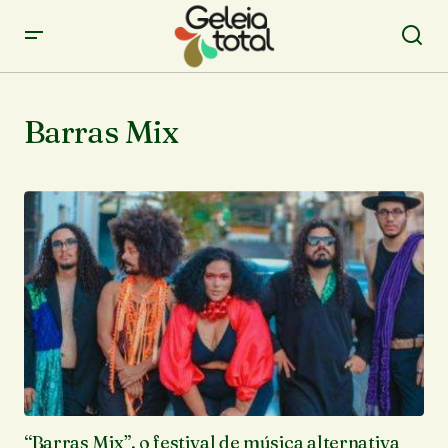
Barras Mix
“Barras Mix”, o festival de música alternativa