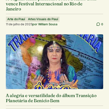
vence Festival Internacional no Rio de
Janeiro
Arte do Piauí
Artes Visuais do Piauí
11 de julho de 2025
por
William Sousa
0
A alegria e versatilidade do álbum Transição
Planetária de Benício Bem