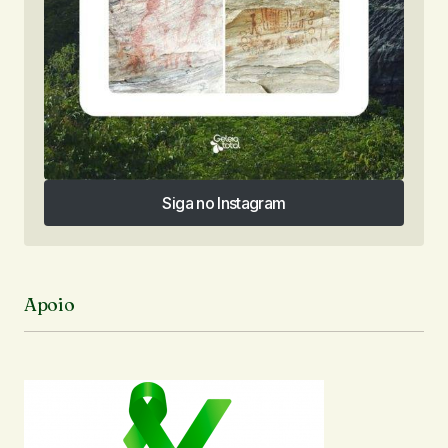
Siga no Instagram
Siga no Instagram
Apoio