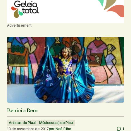
Advertisement
Benício Bem
Artistas do Piauí
Músicos(as) do Piauí
13 de novembro de 2017
por
Noé Filho
1