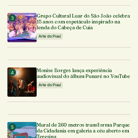
Grupo Cultural Luar do São João celebra
15 anos com espetáculo inspirado na
lenda do Cabeça de Cuia
Arte do Piauí
Monise Borges lança experiência
audiovisual do álbum Punaré no YouTube
Arte do Piauí
Mural de 260 metros transforma Parque
da Cidadania em galeria a céu aberto em
Teresina