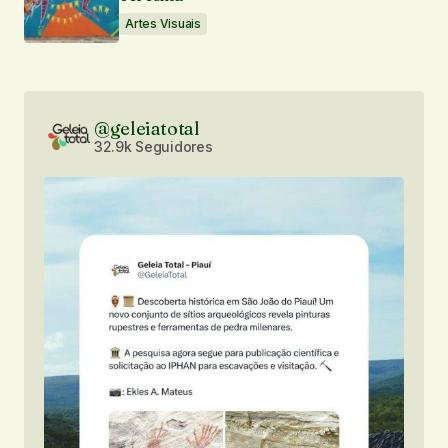
Artes Visuais
@geleiatotal
32.9k Seguidores