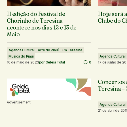
II edição do Festival de
Hoje será a
Chorinho de Teresina
Clube do C
acontece nos dias 12 e 13 de
Maio
Agenda Cultural
Arte do Piauí
Em Teresina
Música do Piauí
Agenda Cultural
10 de maio de 2023
por
Geleia Total
0
17 de junho de 2
Concertos 
Teresina –
Advertisement
Agenda Cultural
21 de abril de 201