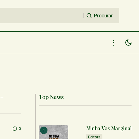
Procurar
Procurar
 –
Top News
Minha Voz Marginal
0
Editora