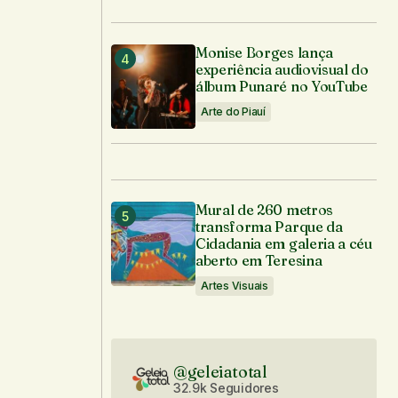
Monise Borges lança
experiência audiovisual do
álbum Punaré no YouTube
Arte do Piauí
Mural de 260 metros
transforma Parque da
Cidadania em galeria a céu
aberto em Teresina
Artes Visuais
@geleiatotal
32.9k Seguidores