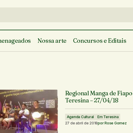
enageados
Nossa arte
Concursos e Editais
Regional Manga de Fiapo
Teresina – 27/04/18
Agenda Cultural
Em Teresina
27 de abril de 2018
por
Rose Gomez