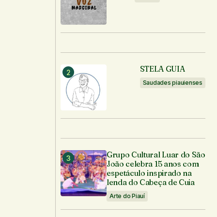
STELA GUIA
Saudades piauienses
Grupo Cultural Luar do São
João celebra 15 anos com
espetáculo inspirado na
lenda do Cabeça de Cuia
Arte do Piauí