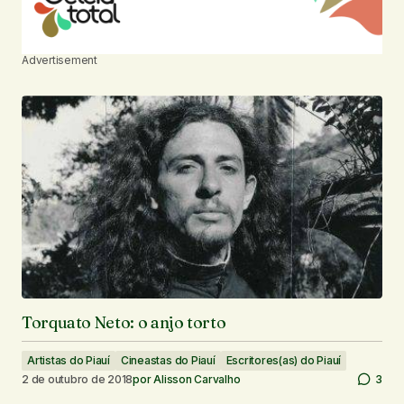
Advertisement
Torquato Neto: o anjo torto
Artistas do Piauí
Cineastas do Piauí
Escritores(as) do Piauí
2 de outubro de 2018
por
Alisson Carvalho
3