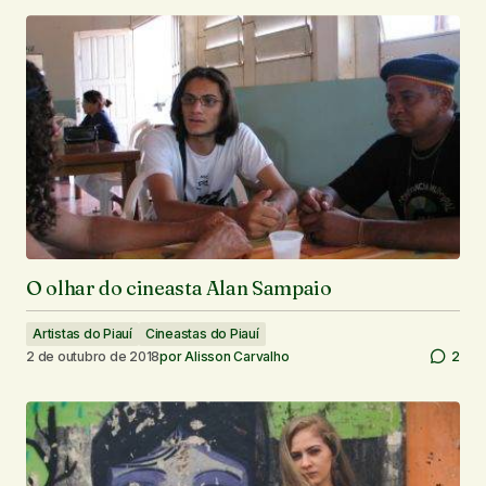
O olhar do cineasta Alan Sampaio
Artistas do Piauí
Cineastas do Piauí
2 de outubro de 2018
por
Alisson Carvalho
2