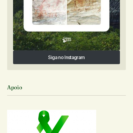
Siga no Instagram
Siga no Instagram
Apoio