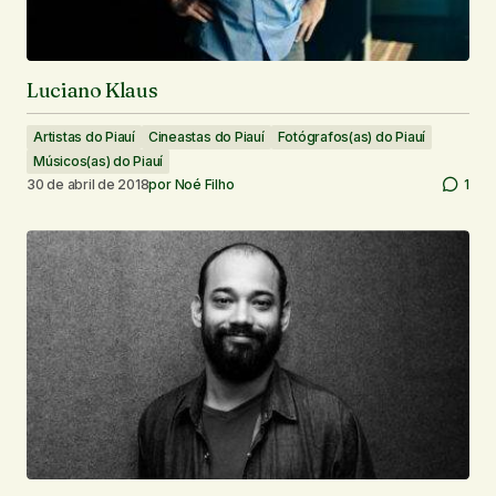
Luciano Klaus
Artistas do Piauí
Cineastas do Piauí
Fotógrafos(as) do Piauí
Músicos(as) do Piauí
30 de abril de 2018
por
Noé Filho
1