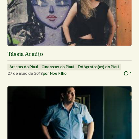
Tássia Araújo
Artistas do Piauí
Cineastas do Piauí
Fotógrafos(as) do Piauí
27 de maio de 2018
por
Noé Filho
1