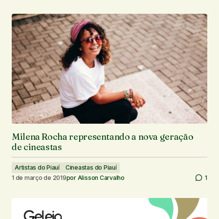
Milena Rocha representando a nova geração
de cineastas
Artistas do Piauí
Cineastas do Piauí
1 de março de 2019
por
Alisson Carvalho
1