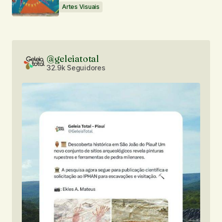
Artes Visuais
@geleiatotal
32.9k Seguidores