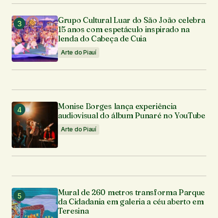
Grupo Cultural Luar do São João celebra
15 anos com espetáculo inspirado na
lenda do Cabeça de Cuia
Arte do Piauí
Monise Borges lança experiência
audiovisual do álbum Punaré no YouTube
Arte do Piauí
Mural de 260 metros transforma Parque
da Cidadania em galeria a céu aberto em
Teresina