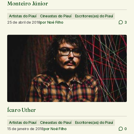
Monteiro Júnior
Artistas do Piauí
Cineastas do Piauí
Escritores(as) do Piauí
25 de abril de 2018
por
Noé Filho
3
Ícaro Uther
Artistas do Piauí
Cineastas do Piauí
Escritores(as) do Piauí
15 de janeiro de 2018
por
Noé Filho
0