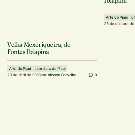
Ibiapina
Arte do Piauí
Li
25 de outubro de
Velha Mexeriqueira, de
Fontes Ibiapina
Arte do Piauí
Literatura do Piauí
23 de abril de 2018
por
Alisson Carvalho
0