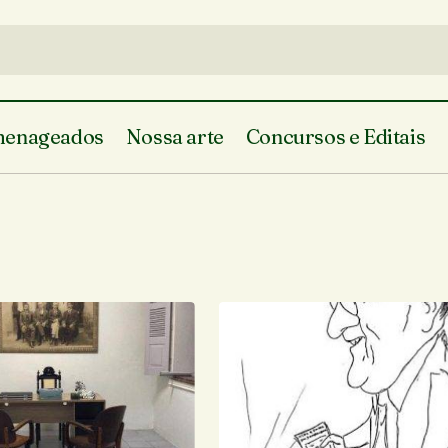
enageados
Nossa arte
Concursos e Editais