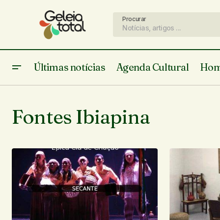
Procurar
Últimas notícias
Agenda Cultural
Hom
Fontes Ibiapina