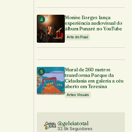
Monise Borges lança
experiência audiovisual do
álbum Punaré no YouTube
Arte do Piauí
Mural de 260 metros
transforma Parque da
Cidadania em galeria a céu
aberto em Teresina
Artes Visuais
@geleiatotal
32.9k Seguidores