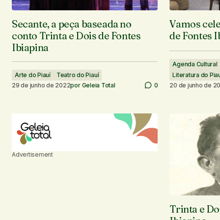
Secante, a peça baseada no
Vamos cele
conto Trinta e Dois de Fontes
de Fontes I
Ibiapina
Agenda Cultural
Arte do Piauí
Teatro do Piauí
Literatura do Pia
29 de junho de 2022
por
Geleia Total
0
20 de junho de 2
Advertisement
Trinta e Do