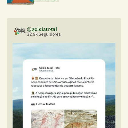
@geleiatotal
32.9k Seguidores