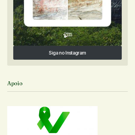
Siga no Instagram
Siga no Instagram
Apoio