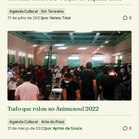
Agenda Cultural
Em Teresina
17 de julho de 2023
por
Geleia Total
0
Tudo que rolou no Animesoul 2022
Agenda Cultural
Arte do Piauí
21 de março de 2022
por
Ayrton de Souza
0