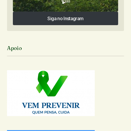
Siga no Instagram
Siga no Instagram
Apoio