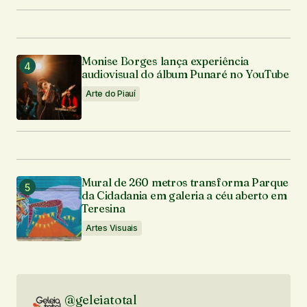
Monise Borges lança experiência
audiovisual do álbum Punaré no YouTube
Arte do Piauí
Mural de 260 metros transforma Parque
da Cidadania em galeria a céu aberto em
Teresina
Artes Visuais
@geleiatotal