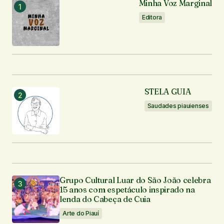
Minha Voz Marginal
Editora
STELA GUIA
Saudades piauienses
Grupo Cultural Luar do São João celebra
15 anos com espetáculo inspirado na
lenda do Cabeça de Cuia
Arte do Piauí