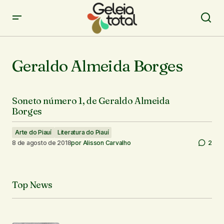
Geraldo Almeida Borges
Soneto número 1, de Geraldo Almeida
Borges
Arte do Piauí
Literatura do Piauí
8 de agosto de 2018
por
Alisson Carvalho
2
Top News