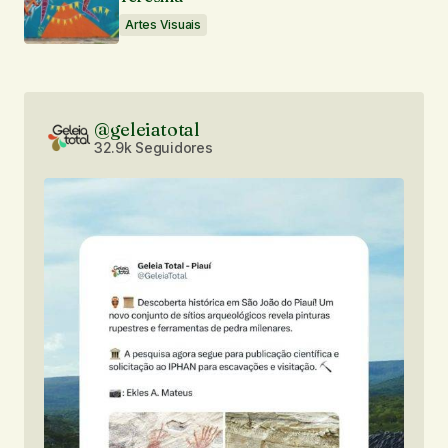
Artes Visuais
@geleiatotal
32.9k Seguidores