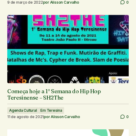
9 de março de 2022
por
Alisson Carvalho
0
Começa hoje a 1° Semana do Hip Hop
Teresinense – SH2The
Agenda Cultural
Em Teresina
11 de agosto de 2021
por
Alisson Carvalho
0