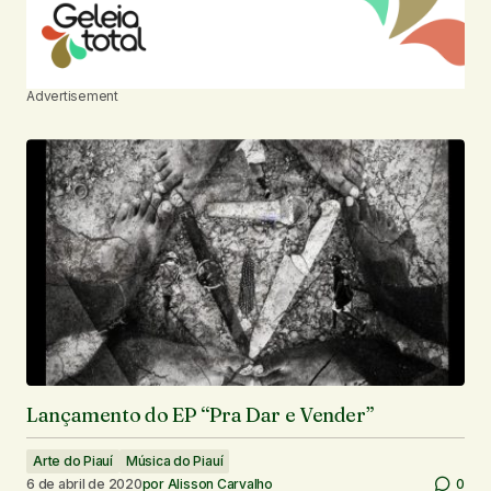
Advertisement
Lançamento do EP “Pra Dar e Vender”
Arte do Piauí
Música do Piauí
6 de abril de 2020
por
Alisson Carvalho
0