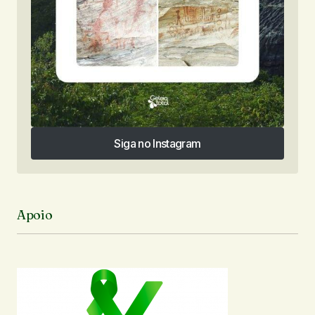
Siga no Instagram
Siga no Instagram
Apoio