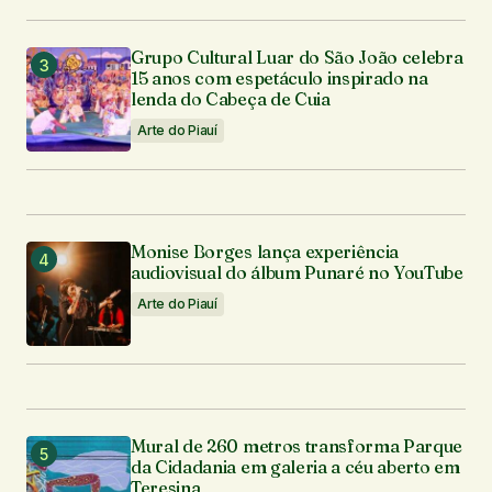
Grupo Cultural Luar do São João celebra
15 anos com espetáculo inspirado na
lenda do Cabeça de Cuia
Arte do Piauí
Monise Borges lança experiência
audiovisual do álbum Punaré no YouTube
Arte do Piauí
Mural de 260 metros transforma Parque
da Cidadania em galeria a céu aberto em
Teresina