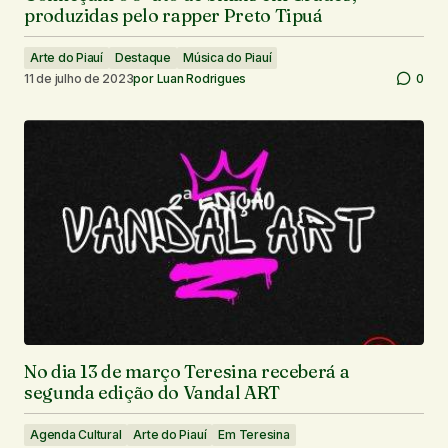
produzidas pelo rapper Preto Tipuá
Arte do Piauí
Destaque
Música do Piauí
11 de julho de 2023
por
Luan Rodrigues
0
No dia 13 de março Teresina receberá a
segunda edição do Vandal ART
Agenda Cultural
Arte do Piauí
Em Teresina