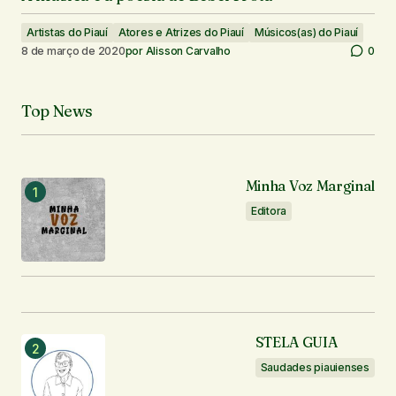
Artistas do Piauí
Atores e Atrizes do Piauí
Músicos(as) do Piauí
8 de março de 2020
por
Alisson Carvalho
0
Top News
Minha Voz Marginal
Editora
STELA GUIA
Saudades piauienses