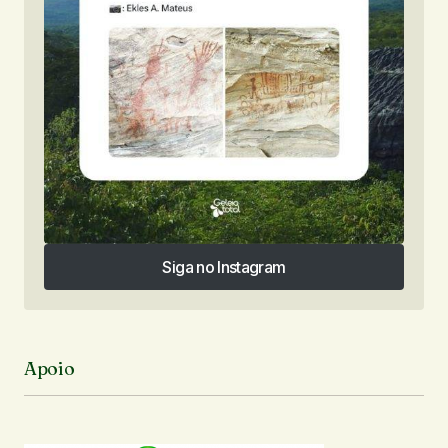
Siga no Instagram
Siga no Instagram
Apoio