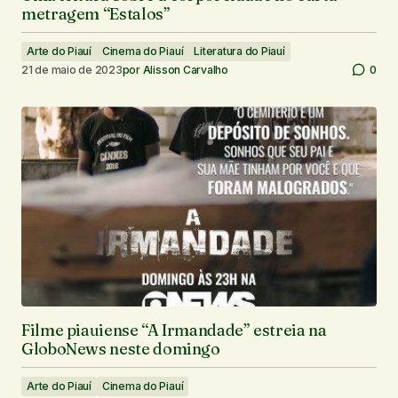
metragem “Estalos”
Arte do Piauí
Cinema do Piauí
Literatura do Piauí
21 de maio de 2023
por
Alisson Carvalho
0
Filme piauiense “A Irmandade” estreia na
GloboNews neste domingo
Arte do Piauí
Cinema do Piauí