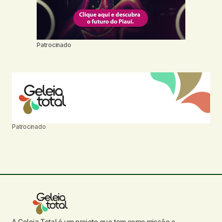
Patrocinado
Patrocinado
A Geleia Total é um projeto que tem como missão a