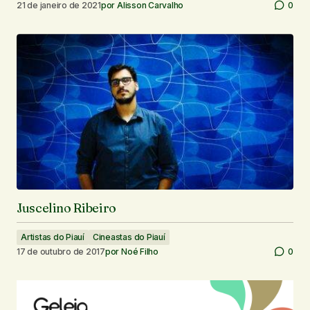
21 de janeiro de 2021
por
Alisson Carvalho
0
Juscelino Ribeiro
Artistas do Piauí
Cineastas do Piauí
17 de outubro de 2017
por
Noé Filho
0