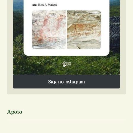
Siga no Instagram
Siga no Instagram
Apoio