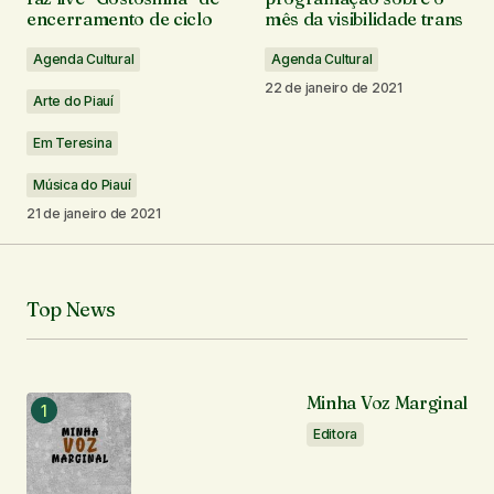
encerramento de ciclo
mês da visibilidade trans
Comentário
*
Agenda Cultural
Agenda Cultural
22 de janeiro de 2021
Arte do Piauí
Em Teresina
Seu nome
*
Música do Piauí
21 de janeiro de 2021
Seu e-mail
*
Top News
Notifique-me sobre novos comentários por e-mail.
Notifique-me sobre novas publicações por e-mail.
Minha Voz Marginal
Editora
Enviar comentário