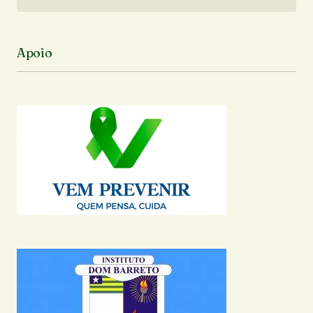
Siga no Instagram
Apoio