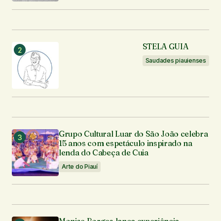
STELA GUIA
Saudades piauienses
Grupo Cultural Luar do São João celebra
15 anos com espetáculo inspirado na
lenda do Cabeça de Cuia
Arte do Piauí