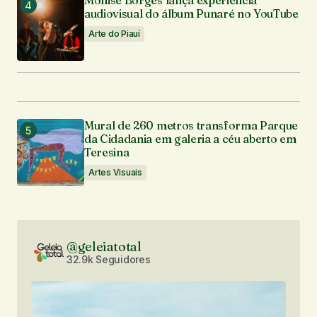
Monise Borges lança experiência
audiovisual do álbum Punaré no YouTube
Arte do Piauí
Mural de 260 metros transforma Parque
da Cidadania em galeria a céu aberto em
Teresina
Artes Visuais
@geleiatotal
32.9k Seguidores