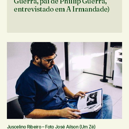
Guerra, pai de Phillip Guerra,
entrevistado em A Irmandade)
Juscelino Ribeiro – Foto José Ailson (Um Zé)