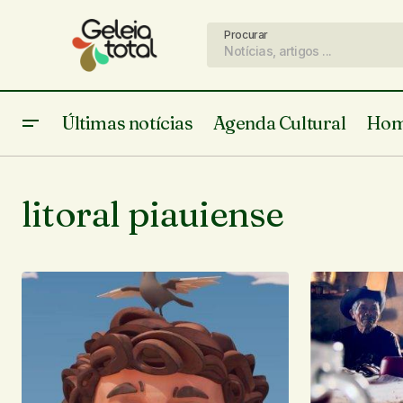
Procurar
Últimas notícias
Agenda Cultural
Hom
litoral piauiense