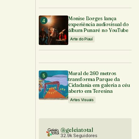
Monise Borges lança
experiência audiovisual do
álbum Punaré no YouTube
Arte do Piauí
Mural de 260 metros
transforma Parque da
Cidadania em galeria a céu
aberto em Teresina
Artes Visuais
@geleiatotal
32.9k Seguidores