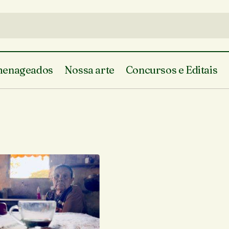
enageados
Nossa arte
Concursos e Editais