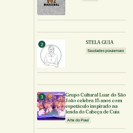
STELA GUIA
Saudades piauienses
Grupo Cultural Luar do São
João celebra 15 anos com
espetáculo inspirado na
lenda do Cabeça de Cuia
Arte do Piauí