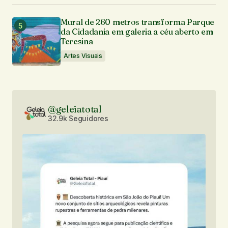
Mural de 260 metros transforma Parque
da Cidadania em galeria a céu aberto em
Teresina
Artes Visuais
@geleiatotal
32.9k Seguidores