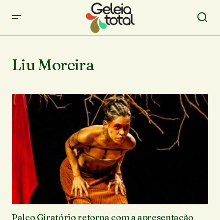
Liu Moreira
Palco Giratório retorna com a apresentação