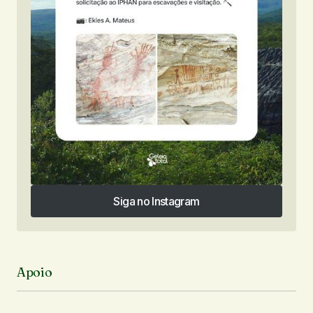
Siga no Instagram
Siga no Instagram
Apoio