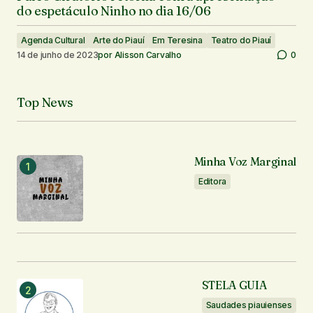
do espetáculo Ninho no dia 16/06
Agenda Cultural
Arte do Piauí
Em Teresina
Teatro do Piauí
14 de junho de 2023
por
Alisson Carvalho
0
Top News
Minha Voz Marginal
Editora
STELA GUIA
Saudades piauienses