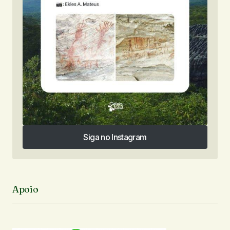
Siga no Instagram
Siga no Instagram
Apoio