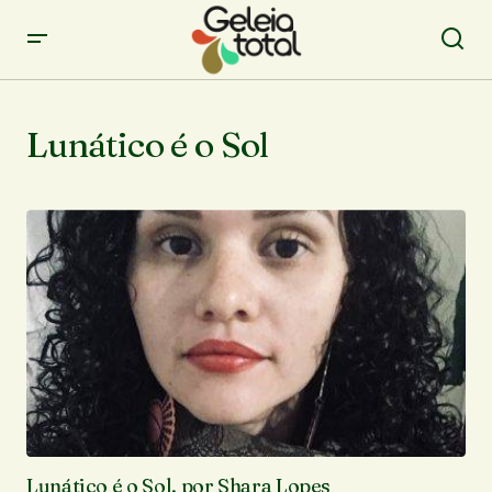
Lunático é o Sol
Lunático é o Sol, por Shara Lopes