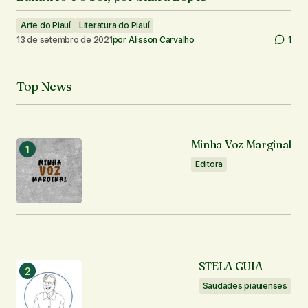
Arte do Piauí
Literatura do Piauí
13 de setembro de 2021
por
Alisson Carvalho
1
Top News
Minha Voz Marginal
Editora
STELA GUIA
Saudades piauienses