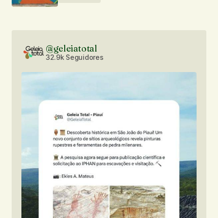
@geleiatotal
32.9k Seguidores