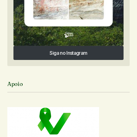
Siga no Instagram
Siga no Instagram
Apoio