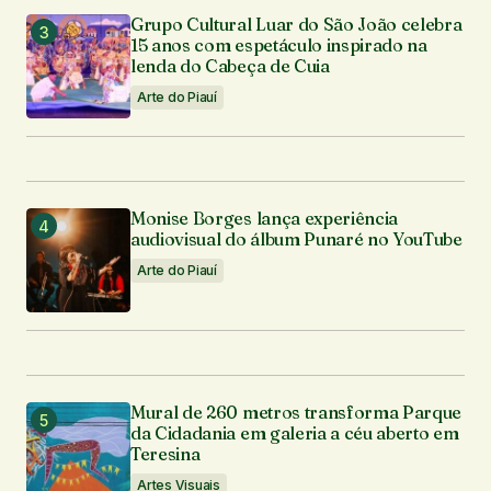
Grupo Cultural Luar do São João celebra
15 anos com espetáculo inspirado na
lenda do Cabeça de Cuia
Arte do Piauí
Monise Borges lança experiência
audiovisual do álbum Punaré no YouTube
Arte do Piauí
Mural de 260 metros transforma Parque
da Cidadania em galeria a céu aberto em
Teresina
Artes Visuais