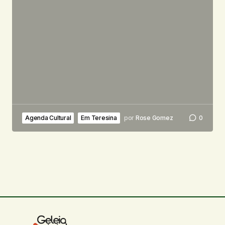
Agenda Cultural
Em Teresina
por
Rose Gomez
0