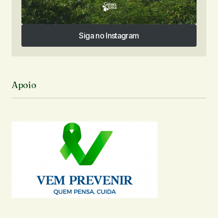
Siga no Instagram
Siga no Instagram
Apoio