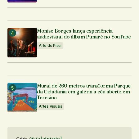
Monise Borges lança experiência
audiovisual do álbum Punaré no YouTube
Arte do Piauí
Mural de 260 metros transforma Parque
da Cidadania em galeria a céu aberto em
Teresina
Artes Visuais
@geleiatotal