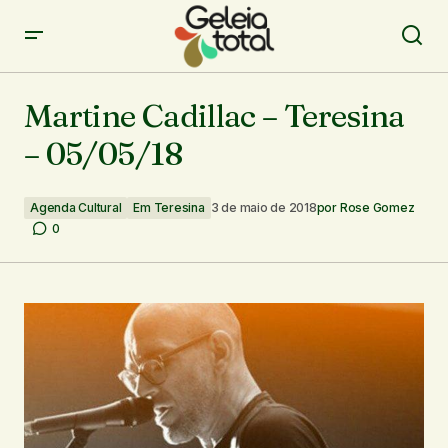
Martine Cadillac – Teresina – 05/05/18
Martine Cadillac – Teresina
– 05/05/18
Agenda Cultural
Em Teresina
3 de maio de 2018
por
Rose Gomez
0