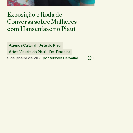
Exposição e Roda de
Conversa sobre Mulheres
com Hanseníase no Piauí
Agenda Cultural
Arte do Piauí
Artes Visuais do Piauí
Em Teresina
9 de janeiro de 2025
por
Alisson Carvalho
0