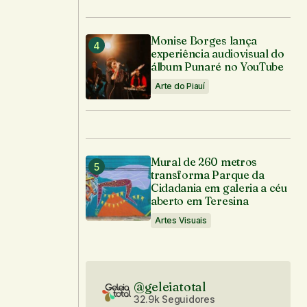
Monise Borges lança
experiência audiovisual do
álbum Punaré no YouTube
Arte do Piauí
Mural de 260 metros
transforma Parque da
Cidadania em galeria a céu
aberto em Teresina
Artes Visuais
@geleiatotal
32.9k Seguidores