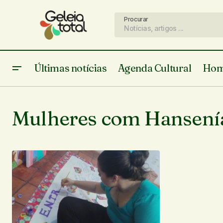
Procurar
Últimas notícias
Agenda Cultural
Hom
Mulheres com Hansenía