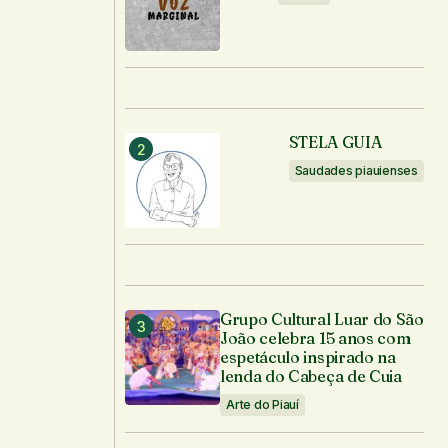
STELA GUIA
Saudades piauienses
Grupo Cultural Luar do São
João celebra 15 anos com
espetáculo inspirado na
lenda do Cabeça de Cuia
Arte do Piauí