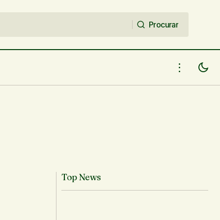
Procurar
Procurar
Top News