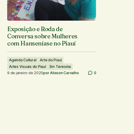
Exposição e Roda de
Conversa sobre Mulheres
com Hanseníase no Piauí
Agenda Cultural
Arte do Piauí
Artes Visuais do Piauí
Em Teresina
9 de janeiro de 2025
por
Alisson Carvalho
0