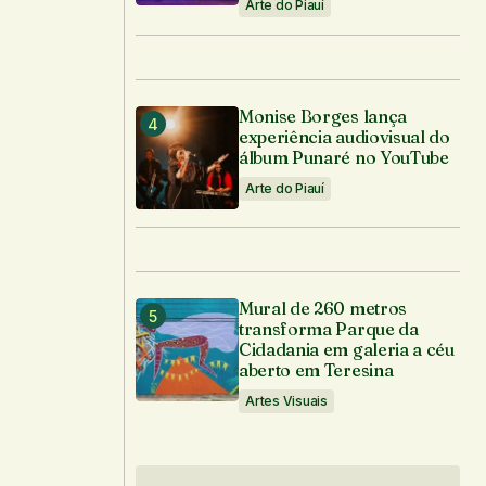
Arte do Piauí
Monise Borges lança
experiência audiovisual do
álbum Punaré no YouTube
Arte do Piauí
Mural de 260 metros
transforma Parque da
Cidadania em galeria a céu
aberto em Teresina
Artes Visuais