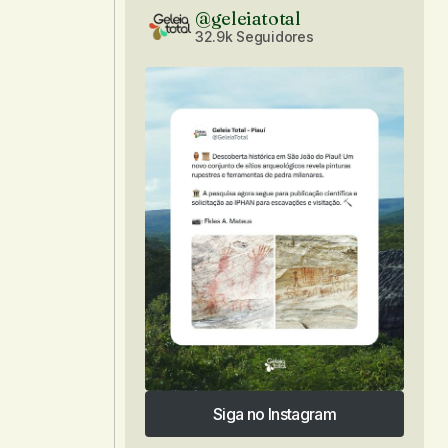
@geleiatotal
32.9k Seguidores
Siga no Instagram
Siga no Instagram