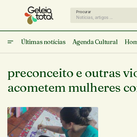
Procurar
Últimas notícias
Agenda Cultural
Hom
preconceito e outras vi
acometem mulheres co