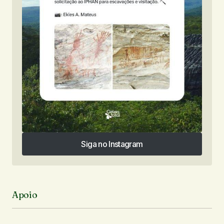
Siga no Instagram
Siga no Instagram
Apoio