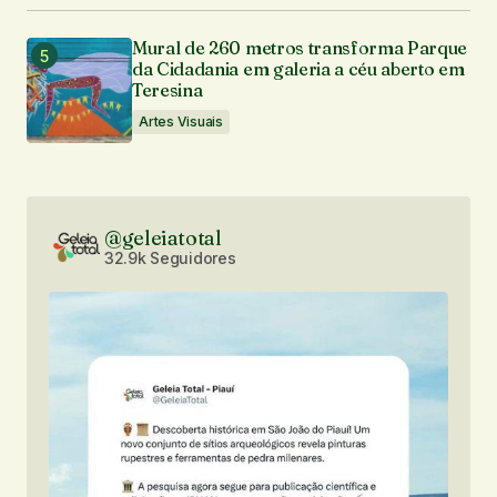
Mural de 260 metros transforma Parque
da Cidadania em galeria a céu aberto em
Teresina
Artes Visuais
@geleiatotal
32.9k Seguidores