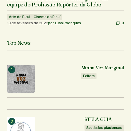
equipe do Profissão Repórter da Globo
Arte do Piauí
Cinema do Piauí
18 de fevereiro de 2022
por
Luan Rodrigues
0
Top News
Minha Voz Marginal
Editora
STELA GUIA
Saudades piauienses