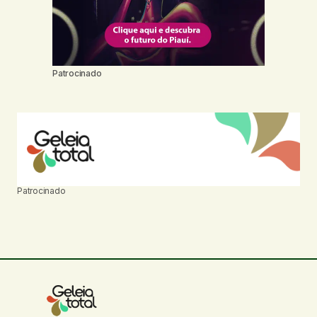
Patrocinado
Patrocinado