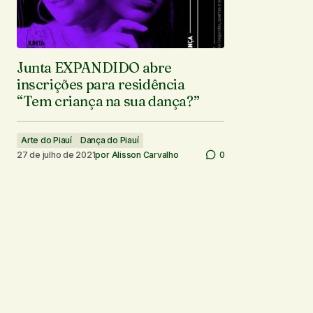
Junta EXPANDIDO abre
inscrições para residência
“Tem criança na sua dança?”
Arte do Piauí
Dança do Piauí
27 de julho de 2021
por
Alisson Carvalho
0