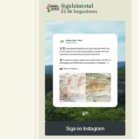
@geleiatotal
32.9k Seguidores
Siga no Instagram
Siga no Instagram