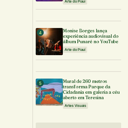
Arte do Piauí
Monise Borges lança
experiência audiovisual do
álbum Punaré no YouTube
Arte do Piauí
Mural de 260 metros
transforma Parque da
Cidadania em galeria a céu
aberto em Teresina
Artes Visuais