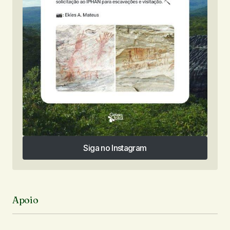
Siga no Instagram
Siga no Instagram
Apoio