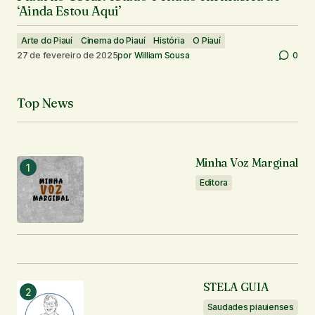
‘Ainda Estou Aqui’
Arte do Piauí
Cinema do Piauí
História
O Piauí
27 de fevereiro de 2025
por
William Sousa
0
Top News
Minha Voz Marginal
Editora
STELA GUIA
Saudades piauienses