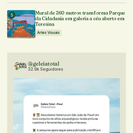
Mural de 260 metros transforma Parque
da Cidadania em galeria a céu aberto em
Teresina
Artes Visuais
@geleiatotal
32.9k Seguidores