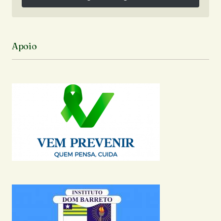
Siga no Instagram
Apoio