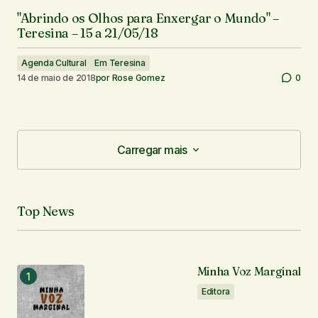
"Abrindo os Olhos para Enxergar o Mundo" –
Teresina – 15 a 21/05/18
Agenda Cultural
Em Teresina
14 de maio de 2018
por
Rose Gomez
0
Carregar mais
Carregar mais
Top News
Minha Voz Marginal
Editora