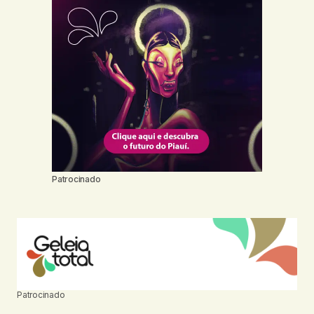
Patrocinado
Patrocinado