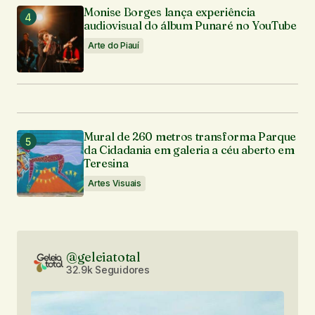
Monise Borges lança experiência
audiovisual do álbum Punaré no YouTube
Arte do Piauí
Mural de 260 metros transforma Parque
da Cidadania em galeria a céu aberto em
Teresina
Artes Visuais
@geleiatotal
32.9k Seguidores