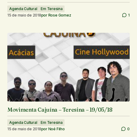
Agenda Cultural
Em Teresina
15 de maio de 2018
por
Rose Gomez
1
Movimenta Cajuína – Teresina – 19/05/18
Agenda Cultural
Em Teresina
15 de maio de 2018
por
Noé Filho
0