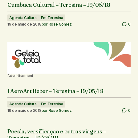
Cumbuca Cultural – Teresina – 19/05/18
Agenda Cultural
Em Teresina
19 de maio de 2018
por
Rose Gomez
0
Advertisement
I AeroArt Beber – Teresina – 19/05/18
Agenda Cultural
Em Teresina
19 de maio de 2018
por
Rose Gomez
0
Poesia, versificação e outras viagens –
Teresina – 19/05/18