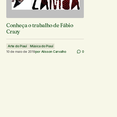
Conheça o trabalho de Fábio
Crazy
Arte do Piauí
Música do Piauí
10 de maio de 2019
por
Alisson Carvalho
0