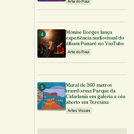
Arte do Piauí
Monise Borges lança
experiência audiovisual do
álbum Punaré no YouTube
Arte do Piauí
Mural de 260 metros
transforma Parque da
Cidadania em galeria a céu
aberto em Teresina
Artes Visuais