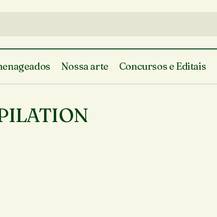
enageados
Nossa arte
Concursos e Editais
PILATION