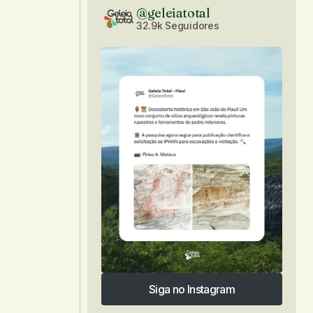
@geleiatotal
32.9k Seguidores
Siga no Instagram
Siga no Instagram