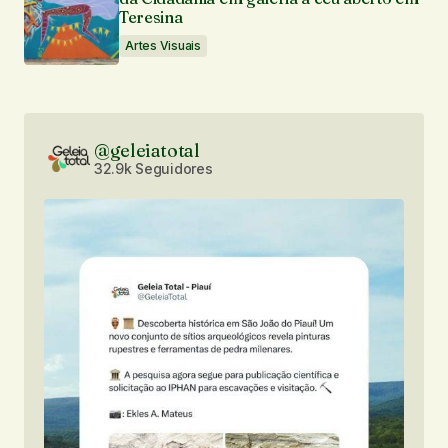
Teresina
Artes Visuais
@geleiatotal
32.9k Seguidores