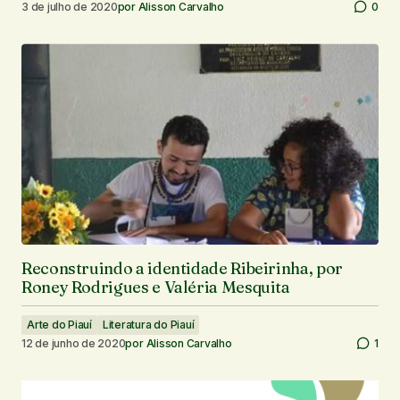
3 de julho de 2020
por
Alisson Carvalho
0
Reconstruindo a identidade Ribeirinha, por
Roney Rodrigues e Valéria Mesquita
Arte do Piauí
Literatura do Piauí
12 de junho de 2020
por
Alisson Carvalho
1