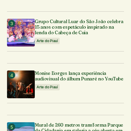
Grupo Cultural Luar do São João celebra
15 anos com espetáculo inspirado na
lenda do Cabeça de Cuia
Arte do Piauí
Monise Borges lança experiência
audiovisual do álbum Punaré no YouTube
Arte do Piauí
Mural de 260 metros transforma Parque
da Cidadania em galeria a céu aberto em