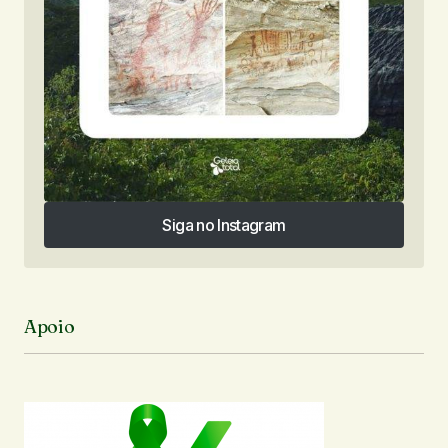
Siga no Instagram
Siga no Instagram
Apoio