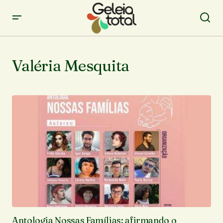
Valéria Mesquita
Antologia Nossas Famílias: afirmando o