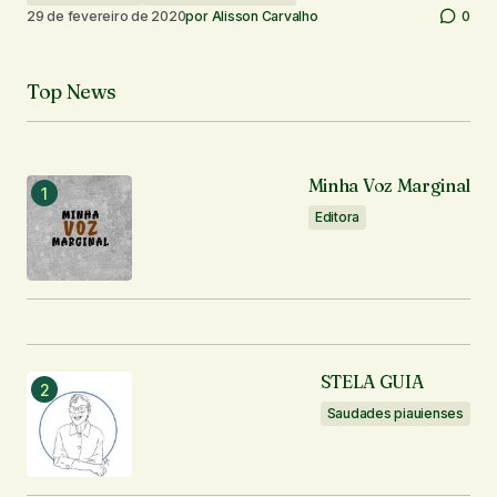
29 de fevereiro de 2020
por
Alisson Carvalho
0
Top News
Minha Voz Marginal
Editora
STELA GUIA
Saudades piauienses