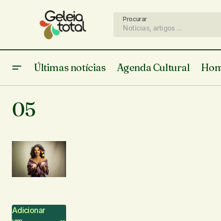
Procurar
Últimas notícias
Agenda Cultural
Hom
05
Adicionar