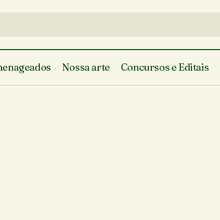
enageados
Nossa arte
Concursos e Editais