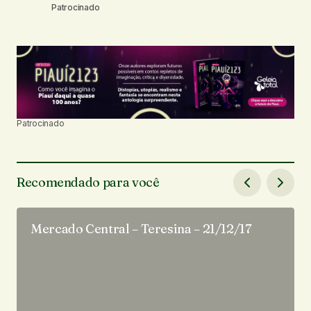
Patrocinado
Patrocinado
Recomendado para você
Mercado Central – Teresina – 21/12/17