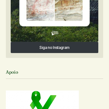
Siga no Instagram
Siga no Instagram
Apoio