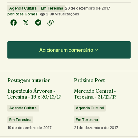
Agenda Cultural
Em Teresina
20 de dezembro de 2017
por
Rose Gomez
2,8K visualizações
Adicionar um comentário
Adicionar um comentário
Postagem anterior
Próximo Post
O seu endereço de e-mail não será publicado.
Espetáculo Árvores -
Mercado Central -
Campos obrigatórios são marcados com
*
Teresina - 19 e 20/12/17
Teresina - 21/12/17
Agenda Cultural
Agenda Cultural
Comentário
*
Em Teresina
Em Teresina
19 de dezembro de 2017
21 de dezembro de 2017