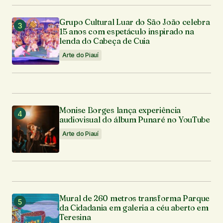
Grupo Cultural Luar do São João celebra
15 anos com espetáculo inspirado na
lenda do Cabeça de Cuia
Arte do Piauí
Monise Borges lança experiência
audiovisual do álbum Punaré no YouTube
Arte do Piauí
Mural de 260 metros transforma Parque
da Cidadania em galeria a céu aberto em
Teresina