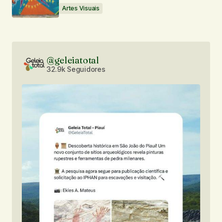
Artes Visuais
@geleiatotal
32.9k Seguidores